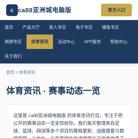
ca88亚洲城电脑版
c
官方入口
首页
产品大厅
真人专区
电子专区
捕鱼专区
棋牌专区
体育资讯
活动中心
APP服务
帮助中心
关于我们
首页
> 体育资讯
体育资讯 · 赛事动态一览
这里是 ca88亚洲城电脑版 的体育资讯栏目，专注于把
公开的赛事动态一览呈现给你。我们每天整理来自足
球、篮球、网球等多个项目的赛程更新、战报摘要与数