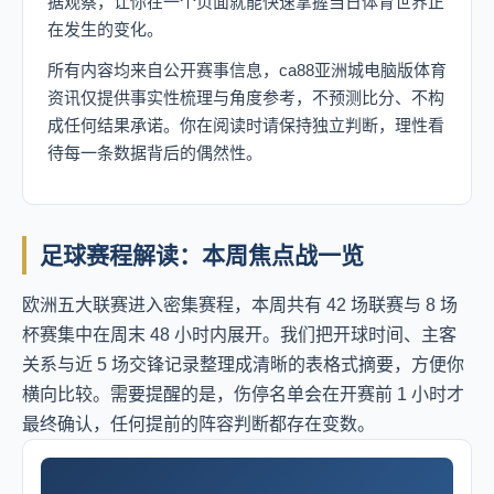
据观察，让你在一个页面就能快速掌握当日体育世界正
在发生的变化。
所有内容均来自公开赛事信息，ca88亚洲城电脑版体育
资讯仅提供事实性梳理与角度参考，不预测比分、不构
成任何结果承诺。你在阅读时请保持独立判断，理性看
待每一条数据背后的偶然性。
足球赛程解读：本周焦点战一览
欧洲五大联赛进入密集赛程，本周共有 42 场联赛与 8 场
杯赛集中在周末 48 小时内展开。我们把开球时间、主客
关系与近 5 场交锋记录整理成清晰的表格式摘要，方便你
横向比较。需要提醒的是，伤停名单会在开赛前 1 小时才
最终确认，任何提前的阵容判断都存在变数。