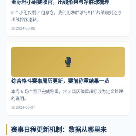
洲际杯小组赛收官，出线形势与净胜球梳理
8 个小组仅剩 2 组悬念，我们用净胜球与相互战绩规则还原
出线排序逻辑。
📅 2024-06-08
🥊
综合格斗赛事周历更新，赛前称重结果一览
本周 5 场主赛已完成称重，含 2 场因体重超标改为定金处理
的说明。
📅 2024-06-07
赛事日程更新机制：数据从哪里来