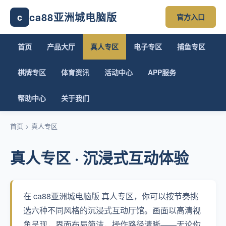
ca88亚洲城电脑版
c
官方入口
首页
产品大厅
真人专区
电子专区
捕鱼专区
棋牌专区
体育资讯
活动中心
APP服务
帮助中心
关于我们
首页
> 真人专区
真人专区 · 沉浸式互动体验
在 ca88亚洲城电脑版 真人专区，你可以按节奏挑
选六种不同风格的沉浸式互动厅馆。画面以高清视
角呈现，界面布局简洁，操作路径清晰——无论你