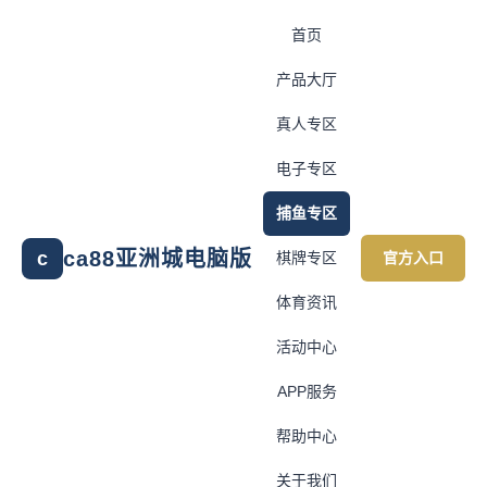
首页
产品大厅
真人专区
电子专区
捕鱼专区
ca88亚洲城电脑版
c
棋牌专区
官方入口
体育资讯
活动中心
APP服务
帮助中心
关于我们