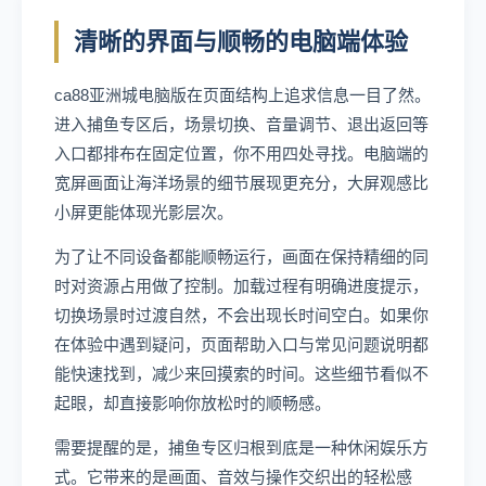
清晰的界面与顺畅的电脑端体验
ca88亚洲城电脑版在页面结构上追求信息一目了然。
进入捕鱼专区后，场景切换、音量调节、退出返回等
入口都排布在固定位置，你不用四处寻找。电脑端的
宽屏画面让海洋场景的细节展现更充分，大屏观感比
小屏更能体现光影层次。
为了让不同设备都能顺畅运行，画面在保持精细的同
时对资源占用做了控制。加载过程有明确进度提示，
切换场景时过渡自然，不会出现长时间空白。如果你
在体验中遇到疑问，页面帮助入口与常见问题说明都
能快速找到，减少来回摸索的时间。这些细节看似不
起眼，却直接影响你放松时的顺畅感。
需要提醒的是，捕鱼专区归根到底是一种休闲娱乐方
式。它带来的是画面、音效与操作交织出的轻松感