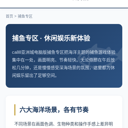
首页
> 捕鱼专区
🐟
捕鱼专区 · 休闲娱乐新体验
ca88亚洲城电脑版捕鱼专区把海洋主题的捕鱼游戏体验
集中在一处，画面明亮、节奏轻快。无论你想在午后放
松几分钟，还是慢慢感受深海场景的氛围，这里都为休
闲娱乐留出了足够空间。
六大海洋场景，各有节奏
不同场景在画面色调、生物种类和操作手感上差异明