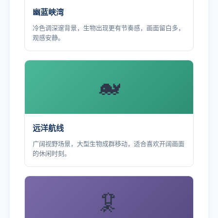
幽蓝峡湾
冷色调深邃背景，生物出现更有节奏感，画面留白多，
观感安静。
🐋
远洋航线
广阔视野场景，大型生物成群移动，适合喜欢开阔画面
的休闲时刻。
🦑