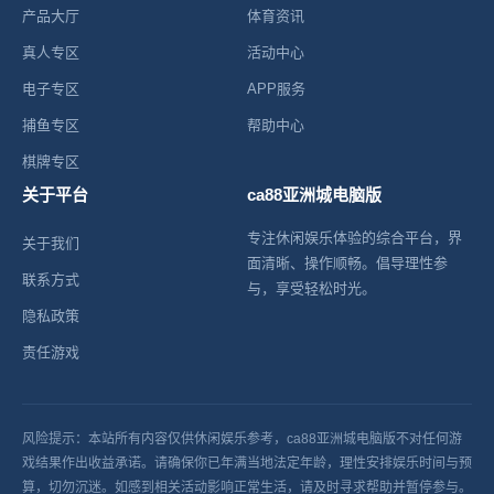
产品大厅
体育资讯
真人专区
活动中心
电子专区
APP服务
捕鱼专区
帮助中心
棋牌专区
关于平台
ca88亚洲城电脑版
专注休闲娱乐体验的综合平台，界
关于我们
面清晰、操作顺畅。倡导理性参
联系方式
与，享受轻松时光。
隐私政策
责任游戏
风险提示：本站所有内容仅供休闲娱乐参考，ca88亚洲城电脑版不对任何游
戏结果作出收益承诺。请确保你已年满当地法定年龄，理性安排娱乐时间与预
算，切勿沉迷。如感到相关活动影响正常生活，请及时寻求帮助并暂停参与。