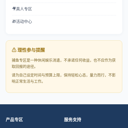
🎥
真人专区
🎁
活动中心
⚠ 理性参与提醒
捕鱼专区是一种休闲娱乐消遣，不承诺任何收益，也不应作为获
取回报的途径。
请为自己设定时间与预算上限，保持轻松心态，量力而行，不影
响正常生活与工作。
产品专区
服务支持