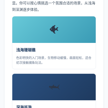
显。你可以按心情挑选一个氛围合适的场景，从浅海
到深渊逐步体验。
🐠
浅海珊瑚礁
色彩明快的入门场景，生物移动缓慢，画面轻松，适合
初次接触捕鱼玩法。
🦈
深海巡游