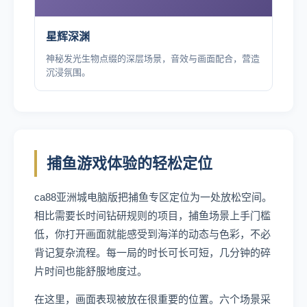
星辉深渊
神秘发光生物点缀的深层场景，音效与画面配合，营造
沉浸氛围。
捕鱼游戏体验的轻松定位
ca88亚洲城电脑版把捕鱼专区定位为一处放松空间。
相比需要长时间钻研规则的项目，捕鱼场景上手门槛
低，你打开画面就能感受到海洋的动态与色彩，不必
背记复杂流程。每一局的时长可长可短，几分钟的碎
片时间也能舒服地度过。
在这里，画面表现被放在很重要的位置。六个场景采