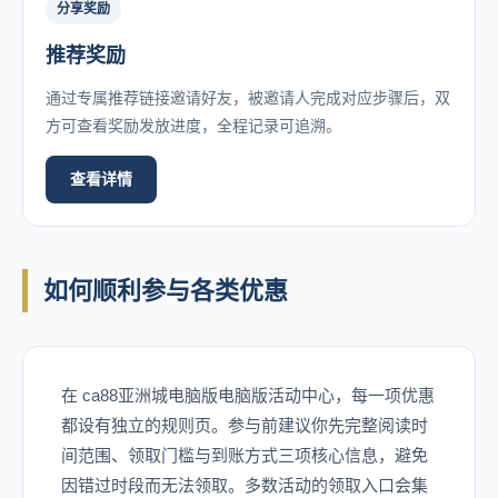
分享奖励
推荐奖励
通过专属推荐链接邀请好友，被邀请人完成对应步骤后，双
方可查看奖励发放进度，全程记录可追溯。
查看详情
如何顺利参与各类优惠
在 ca88亚洲城电脑版电脑版活动中心，每一项优惠
都设有独立的规则页。参与前建议你先完整阅读时
间范围、领取门槛与到账方式三项核心信息，避免
因错过时段而无法领取。多数活动的领取入口会集