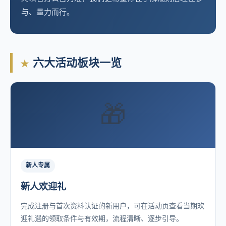
与、量力而行。
六大活动板块一览
🎁
新人专属
新人欢迎礼
完成注册与首次资料认证的新用户，可在活动页查看当期欢
迎礼遇的领取条件与有效期，流程清晰、逐步引导。