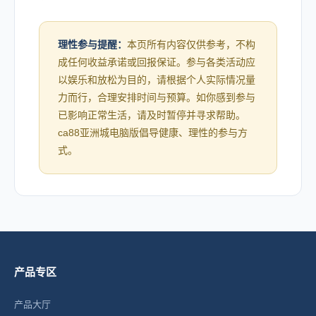
理性参与提醒：
本页所有内容仅供参考，不构
成任何收益承诺或回报保证。参与各类活动应
以娱乐和放松为目的，请根据个人实际情况量
力而行，合理安排时间与预算。如你感到参与
已影响正常生活，请及时暂停并寻求帮助。
ca88亚洲城电脑版倡导健康、理性的参与方
式。
产品专区
产品大厅